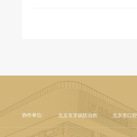
协作单位:
北京市牙病防治所
北京市口腔