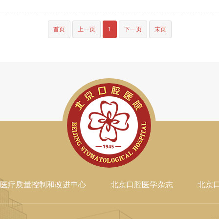
首页
上一页
1
下一页
末页
医疗质量控制和改进中心
北京口腔医学杂志
北京