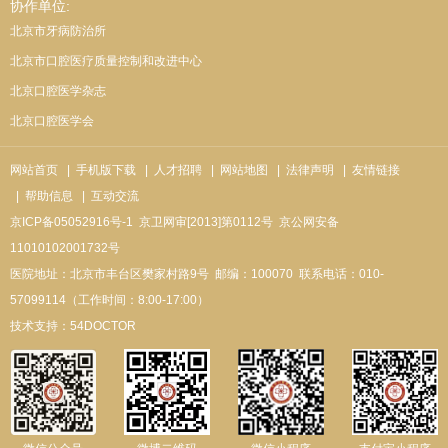
协作单位:
北京市牙病防治所
北京市口腔医疗质量控制和改进中心
北京口腔医学杂志
北京口腔医学会
网站首页
| 手机版下载
| 人才招聘
| 网站地图
| 法律声明
| 友情链接
| 帮助信息
| 互动交流
京ICP备05052916号-1
京卫网审[2013]第0112号
京公网安备
11010102001732号
医院地址：北京市丰台区樊家村路9号
邮编：100070
联系电话：010-
57099114（工作时间：8:00-17:00）
技术支持：
54DOCTOR