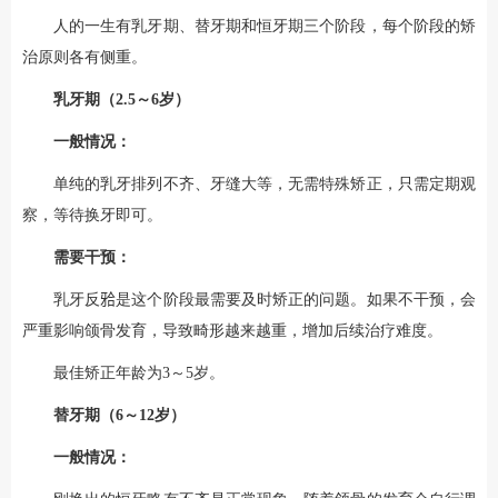
人的一生有乳牙期、替牙期和恒牙期三个阶段，每个阶段的矫
治原则各有侧重。
乳牙期（2.5～6岁）
一般情况：
单纯的乳牙排列不齐、牙缝大等，无需特殊矫正，只需定期观
察，等待换牙即可。
需要干预：
乳牙反𬌗是这个阶段最需要及时矫正的问题。如果不干预，会
严重影响颌骨发育，导致畸形越来越重，增加后续治疗难度。
最佳矫正年龄为3～5岁。
替牙期（6～12岁）
一般情况：