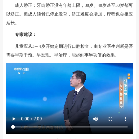
成人矫正：牙齿矫正没有年龄上限，30岁、40岁甚至50岁都可
以矫正。但成人颌骨已停止发育，矫正难度会增加，疗程也会相应
延长。
专家建议：
儿童应从3～4岁开始定期进行口腔检查，由专业医生判断是否
需要早期干预。早发现、早治疗，能起到事半功倍的效果。