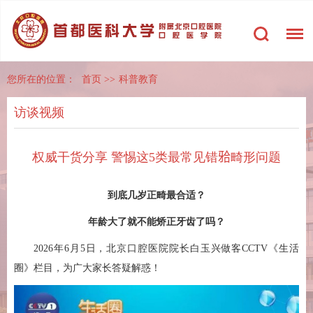
您所在的位置：
首页
>>
科普教育
访谈视频
权威干货分享 警惕这5类最常见错𬌗畸形问题
到底几岁正畸最合适？
年龄大了就不能矫正牙齿了吗？
2026年6月5日，北京口腔医院院长白玉兴做客CCTV《生活
圈》栏目，为广大家长答疑解惑！