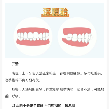
开𬌗
表现：上下牙齿无法正常咬合，存在明显缝隙。多与吐舌头、
咬手指等不良习惯有关。
危害：无法切断食物，严重影响咀嚼功能；发音不清，可能加
重口呼吸。
02
正畸不是越早越好
不同时期的干预原则