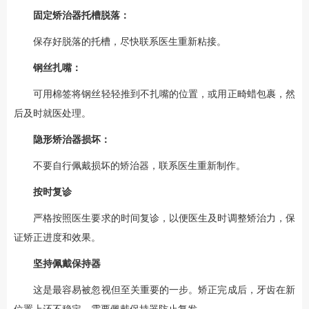
固定矫治器托槽脱落：
保存好脱落的托槽，尽快联系医生重新粘接。
钢丝扎嘴：
可用棉签将钢丝轻轻推到不扎嘴的位置，或用正畸蜡包裹，然
后及时就医处理。
隐形矫治器损坏：
不要自行佩戴损坏的矫治器，联系医生重新制作。
按时复诊
严格按照医生要求的时间复诊，以便医生及时调整矫治力，保
证矫正进度和效果。
坚持佩戴保持器
这是最容易被忽视但至关重要的一步。矫正完成后，牙齿在新