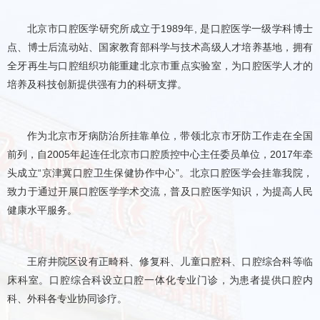
北京市口腔医学研究所成立于1989年, 是口腔医学一级学科博士
点、博士后流动站、国家教育部科学与技术高级人才培养基地，拥有
全牙再生与口腔组织功能重建北京市重点实验室，为口腔医学人才的
培养及科技创新提供强有力的科研支撑。
作为北京市牙病防治所挂靠单位，带领北京市牙防工作走在全国
前列，自2005年起连任北京市口腔质控中心主任委员单位，2017年牵
头成立“京津冀口腔卫生保健协作中心”。北京口腔医学会挂靠我院，
致力于通过开展口腔医学学术交流，普及口腔医学知识，为提高人民
健康水平服务。
王府井院区设有正畸科、修复科、儿童口腔科、口腔综合科等临
床科室。口腔综合科设立口腔一体化专业门诊，为患者提供口腔内
科、外科各专业协同诊疗。