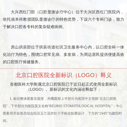
大兴西红门部（口腔显微诊疗中心）位于大兴区西红门医院内，
依托侯本祥教授团队显微诊疗的特色优势，下设六个专科门诊，致力
于解决口腔各专科的复杂疑难病例。
房山拱辰部位于拱辰街道社区卫生服务中心内，以口腔全科一体
化治疗为特色，围绕口腔常见病、多发病，为周边居民提供便捷高效
的口腔医疗保健服务。
北京口腔医院全新标识（LOGO）释义
首都医科大学附属北京口腔医院已于近日起正式使用全新标识
（LOGO）。新标识的文化内涵诠释如下：
1. 标识整体图案呈圆形，外圈圆形上半部分为医院中文简称“北京口腔医
院”，下半部分为医院英文名称“BEIJING STOMATOLOGICAL HOSPITAL”；中心
图案用牙齿形态结合院花玉兰花作红十字标志轮廓设计，下方的“1945”为建院时
间。