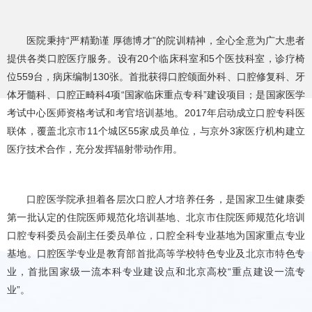
医院秉持“严精勤谨 厚德博才”的院训精神，全心全意为广大患者
提供各类口腔医疗服务。设有20个临床科室和5个医技科室，诊疗椅
位559台，病床编制130张。首批获得口腔颌面外科、口腔修复科、牙
体牙髓科、口腔正畸科4项“国家临床重点专科”建设项目；是国家医学
考试中心医师资格考试和考官培训基地。2017年启动成立口腔专科医
联体，覆盖北京市11个城区55家成员单位，与京外3家医疗机构建立
医疗技术合作，充分发挥辐射带动作用。
口腔医学院承担着各层次口腔人才培养任务，是国家卫生健康委
第一批认定的住院医师规范化培训基地、北京市住院医师规范化培训
口腔专科委员会副主任委员单位，口腔全科专业基地为国家重点专业
基地。口腔医学专业是教育部首批高等学校特色专业及北京市特色专
业，首批国家级一流本科专业建设点和北京高校“重点建设一流专
业”。