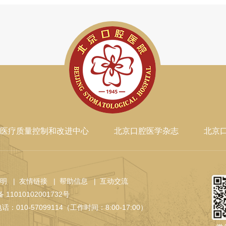
医疗质量控制和改进中心
北京口腔医学杂志
北京
声明
| 友情链接
| 帮助信息
| 互动交流
11010102001732号
话：010-57099114（工作时间：8:00-17:00）