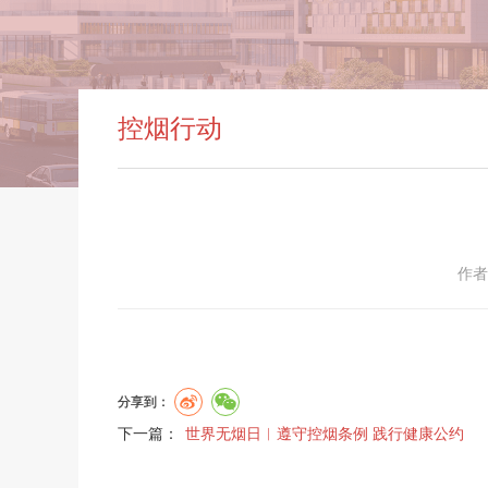
控烟行动
作者
分享到：
下一篇：
世界无烟日︱遵守控烟条例 践行健康公约