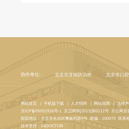
协作单位:
北京市牙病防治所
北京市口腔
网站首页
| 手机版下载
| 人才招聘
| 网站地图
| 法律
京ICP备05052916号-1
京卫网审[2013]第0112号
京公网安备 
医院地址：北京市丰台区樊家村路9号
邮编：100070
联系电
技术支持：
54DOCTOR