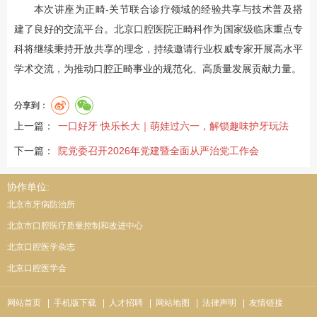
本次讲座为正畸-关节联合诊疗领域的经验共享与技术普及搭
建了良好的交流平台。北京口腔医院正畸科作为国家级临床重点专
科将继续秉持开放共享的理念，持续邀请行业权威专家开展高水平
学术交流，为推动口腔正畸事业的规范化、高质量发展贡献力量。
分享到：
上一篇：
一口好牙 快乐长大｜萌娃过六一，解锁趣味护牙玩法
下一篇：
院党委召开2026年党建暨全面从严治党工作会
协作单位:
北京市牙病防治所
北京市口腔医疗质量控制和改进中心
北京口腔医学杂志
北京口腔医学会
网站首页
| 手机版下载
| 人才招聘
| 网站地图
| 法律声明
| 友情链接