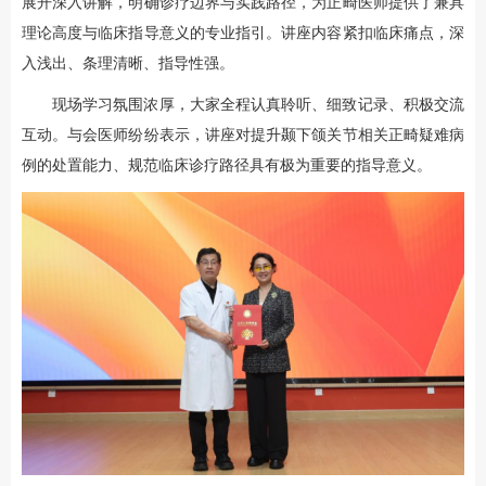
展开深入讲解，明确诊疗边界与实践路径，为正畸医师提供了兼具
理论高度与临床指导意义的专业指引。讲座内容紧扣临床痛点，深
入浅出、条理清晰、指导性强。
现场学习氛围浓厚，大家全程认真聆听、细致记录、积极交流
互动。与会医师纷纷表示，讲座对提升颞下颌关节相关正畸疑难病
例的处置能力、规范临床诊疗路径具有极为重要的指导意义。