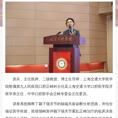
房兵，主任医师、二级教授、博士生导师，上海交通大学医学
院附属第九人民医院口腔正畸科主任及上海交通大学口腔医学院牙
医学系主任，中华口腔医学会正畸专委会主任委员。
讲座系统阐释了颞下颌关节的核磁共振诊断分析思路，并结合
循证医学依据，就错颌畸形伴颞下颌关节紊乱正畸治疗的临床决策