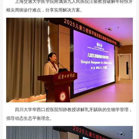
上海交通大学医学院附属第九人民医院汪俊教授破解年轻恒牙
根尖周病诊疗难点，分享实用解决方案。
四川大学华西口腔医院邹静教授讲解乳牙龋病的生物学管理，
倡导动态生态平衡理念。