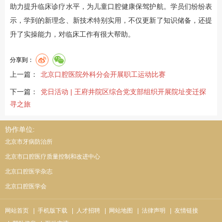
助力提升临床诊疗水平，为儿童口腔健康保驾护航。学员们纷纷表
示，学到的新理念、新技术特别实用，不仅更新了知识储备，还提
升了实操能力，对临床工作有很大帮助。
分享到：
上一篇：
北京口腔医院外科分会开展职工运动比赛
下一篇：
党日活动 | 王府井院区综合党支部组织开展院址变迁探
寻之旅
协作单位:
北京市牙病防治所
北京市口腔医疗质量控制和改进中心
北京口腔医学杂志
北京口腔医学会
网站首页
| 手机版下载
| 人才招聘
| 网站地图
| 法律声明
| 友情链接