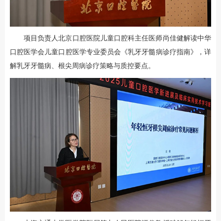
项目负责人北京口腔医院儿童口腔科主任医师尚佳健解读中华
口腔医学会儿童口腔医学专业委员会《乳牙牙髓病诊疗指南》，详
解乳牙牙髓病、根尖周病诊疗策略与质控要点。