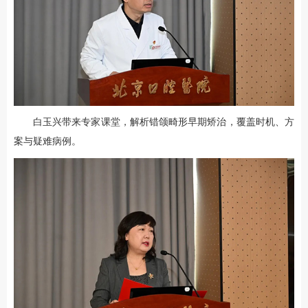
白玉兴带来专家课堂，解析错颌畸形早期矫治，覆盖时机、方
案与疑难病例。