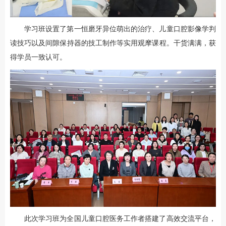
学习班设置了第一恒磨牙异位萌出的治疗、儿童口腔影像学判
读技巧以及间隙保持器的技工制作等实用观摩课程。干货满满，获
得学员一致认可。
此次学习班为全国儿童口腔医务工作者搭建了高效交流平台，