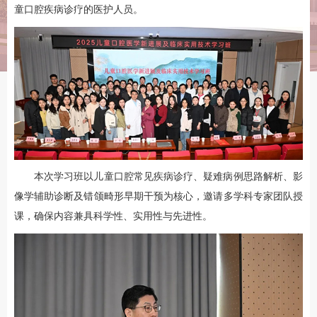
童口腔疾病诊疗的医护人员。
本次学习班以儿童口腔常见疾病诊疗、疑难病例思路解析、影
像学辅助诊断及错颌畸形早期干预为核心，邀请多学科专家团队授
课，确保内容兼具科学性、实用性与先进性。