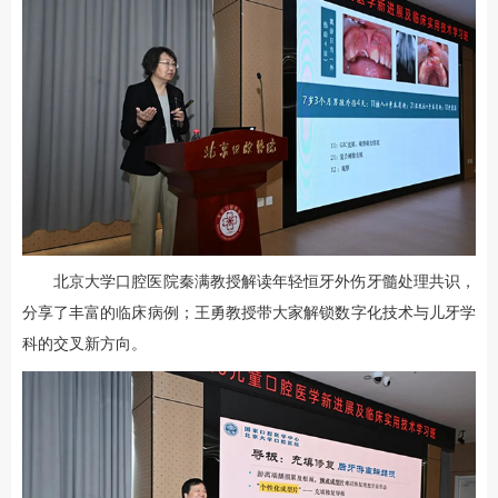
北京大学口腔医院秦满教授解读年轻恒牙外伤牙髓处理共识，
分享了丰富的临床病例；王勇教授带大家解锁数字化技术与儿牙学
科的交叉新方向。