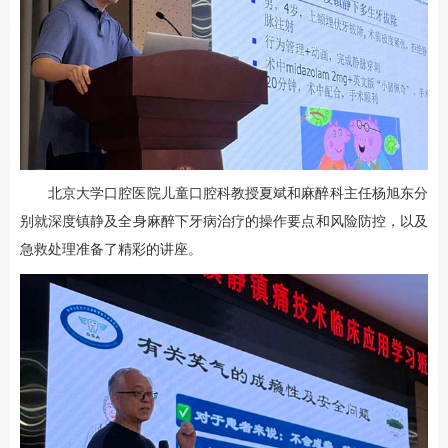
北京大学口腔医院儿童口腔科教授夏斌和麻醉科主任杨旭东分
别就深度镇静及全身麻醉下牙病治疗的操作要点和风险防控，以及
急救处理准备了精彩的讲座。