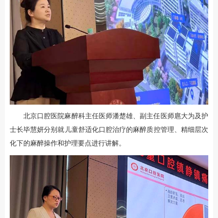
北京口腔医院麻醉科主任医师潘楚雄、副主任医师扈大为及护
士长毕慧妍分别就儿童舒适化口腔治疗的麻醉质控管理、精细层次
化下的麻醉操作和护理要点进行讲解。