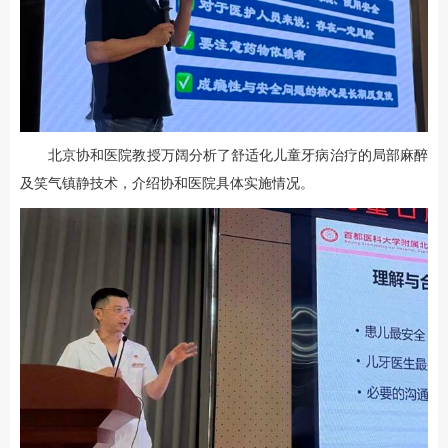
北京协和医院教授万阔分析了舒适化儿童牙病治疗的局部麻醉
及笑气镇静技术，介绍协和医院具体实施情况。