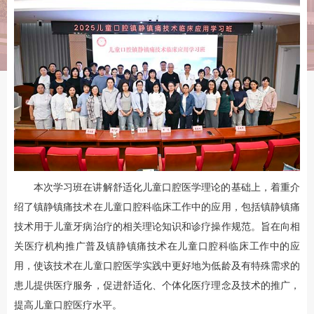
本次学习班在讲解舒适化儿童口腔医学理论的基础上，着重介
绍了镇静镇痛技术在儿童口腔科临床工作中的应用，包括镇静镇痛
技术用于儿童牙病治疗的相关理论知识和诊疗操作规范。旨在向相
关医疗机构推广普及镇静镇痛技术在儿童口腔科临床工作中的应
用，使该技术在儿童口腔医学实践中更好地为低龄及有特殊需求的
患儿提供医疗服务，促进舒适化、个体化医疗理念及技术的推广，
提高儿童口腔医疗水平。