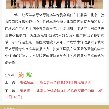
中华口腔医学会牙体牙髓病学专委会候任主任委员、北京口腔
医院口腔显微诊疗中心主任侯本祥介绍，北京口腔医院自2002起，
连续20余年面向全国举办显微根管治疗培训班，受到广大同仁的关
注和积极参与，为显微根管治疗技术的普及和推广做出了积极贡
献，今年恰逢北京口腔医院建院80周年，本次学术活动展示了我院
牙体牙髓专业水准与发展潜力，扩大了医院在全国牙体牙髓病学专
业领域的影响力，对我院牙体牙髓病学专业的发展具有里程碑式的
促进作用。
分享到：
上一篇：
继教招生 | 口腔全瓷美学修复的临床要点培训班
下一篇：
继教招生 | 儿童口腔镇静镇痛技术临床应用学习班（9月
17日-18日）