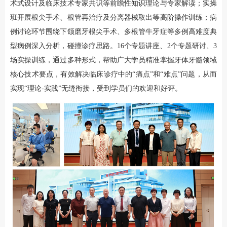
术式设计及临床技术专家共识等前瞻性知识理论与专家解读；实操
班开展根尖手术、根管再治疗及分离器械取出等高阶操作训练；病
例讨论环节围绕下颌磨牙根尖手术、多根管牛牙症等多例高难度典
型病例深入分析，碰撞诊疗思路。16个专题讲座、2个专题研讨、3
场实操训练，通过多种形式，帮助广大学员精准掌握牙体牙髓领域
核心技术要点，有效解决临床诊疗中的“痛点”和“难点”问题，从而
实现“理论-实践”无缝衔接，受到学员们的欢迎和好评。