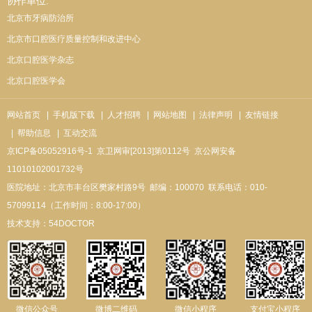
协作单位:
北京市牙病防治所
北京市口腔医疗质量控制和改进中心
北京口腔医学杂志
北京口腔医学会
网站首页
| 手机版下载
| 人才招聘
| 网站地图
| 法律声明
| 友情链接
| 帮助信息
| 互动交流
京ICP备05052916号-1
京卫网审[2013]第0112号
京公网安备
11010102001732号
医院地址：北京市丰台区樊家村路9号
邮编：100070
联系电话：010-
57099114（工作时间：8:00-17:00）
技术支持：
54DOCTOR
微信公众号
微博二维码
微信小程序
支付宝小程序