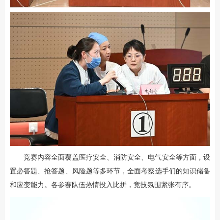
竞赛内容全面覆盖医疗安全、消防安全、电气安全等方面，设
置必答题、抢答题、风险题等多环节，全面考察选手们的知识储备
和应变能力。各参赛队伍热情投入比拼，竞技氛围紧张有序。