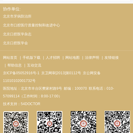
协作单位:
北京市牙病防治所
北京市口腔医疗质量控制和改进中心
北京口腔医学杂志
北京口腔医学会
网站首页
| 手机版下载
| 人才招聘
| 网站地图
| 法律声明
| 友情链接
| 帮助信息
| 互动交流
京ICP备05052916号-1
京卫网审[2013]第0112号
京公网安备
11010102001732号
医院地址：北京市丰台区樊家村路9号
邮编：100070
联系电话：010-
57099114（工作时间：8:00-17:00）
技术支持：
54DOCTOR