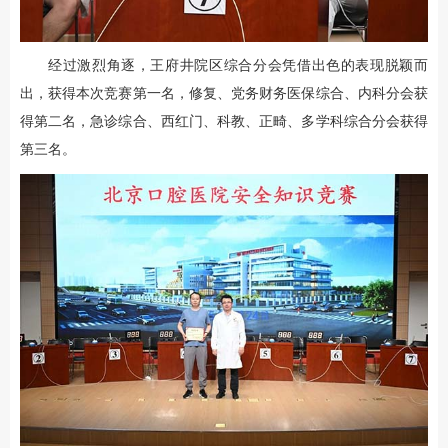
经过激烈角逐，王府井院区综合分会凭借出色的表现脱颖而
出，获得本次竞赛第一名，修复、党务财务医保综合、内科分会获
得第二名，急诊综合、西红门、科教、正畸、多学科综合分会获得
第三名。