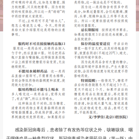
感染新冠病毒后，患者除了有发热等症状之外，咳嗽咳痰、咽
干咽痛也是一种典型症状。新冠病毒感染者用药目录（第一版）中