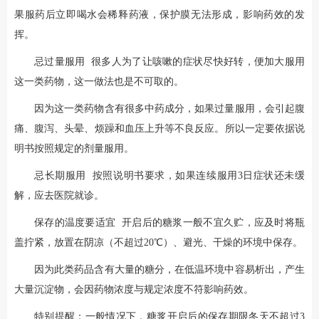
果服药后立即喝水会稀释药液，保护膜无法形成，影响药效的发
挥。
忌过量服用 很多人为了让咳嗽的症状尽快好转，便加大服用
这一类药物，这一做法也是不可取的。
因为这一类药物含有很多中药成分，如果过量服用，会引起腹
痛、腹泻、头晕、烦躁和血压上升等不良反应。所以一定要依据说
明书按照规定的剂量服用。
忌长期服用 按照说明书要求，如果连续服用3日症状还未缓
解，应去医院就诊。
保存的温度要适宜 开启后的糖浆一般不宜久贮，应及时将瓶
盖拧紧，放置在阴凉（不超过20℃）、避光、干燥的环境中保存。
因为此类药品含有大量的糖分，在低温环境中容易析出，产生
大量沉淀物，会因药物浓度与规定浓度不符影响药效。
特别提醒：一般情况下，糖浆开启后的保存期限冬天不超过3