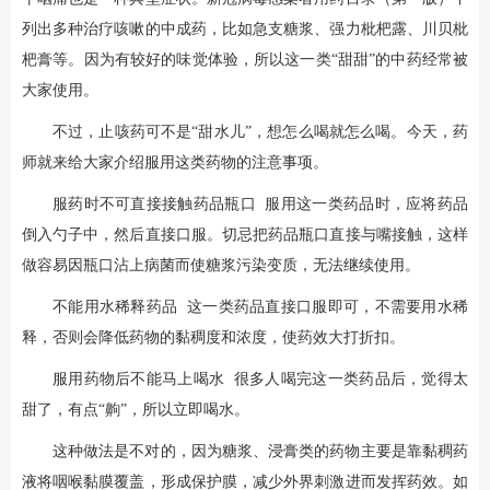
列出多种治疗咳嗽的中成药，比如急支糖浆、强力枇杷露、川贝枇
杷膏等。因为有较好的味觉体验，所以这一类“甜甜”的中药经常被
大家使用。
不过，止咳药可不是“甜水儿”，想怎么喝就怎么喝。今天，药
师就来给大家介绍服用这类药物的注意事项。
服药时不可直接接触药品瓶口 服用这一类药品时，应将药品
倒入勺子中，然后直接口服。切忌把药品瓶口直接与嘴接触，这样
做容易因瓶口沾上病菌而使糖浆污染变质，无法继续使用。
不能用水稀释药品 这一类药品直接口服即可，不需要用水稀
释，否则会降低药物的黏稠度和浓度，使药效大打折扣。
服用药物后不能马上喝水 很多人喝完这一类药品后，觉得太
甜了，有点“齁”，所以立即喝水。
这种做法是不对的，因为糖浆、浸膏类的药物主要是靠黏稠药
液将咽喉黏膜覆盖，形成保护膜，减少外界刺激进而发挥药效。如