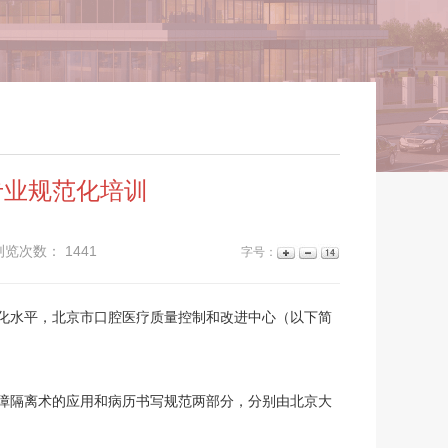
专业规范化培训
浏览次数：
1441
字号：
化水平，北京市口腔医疗质量控制和改进中心（以下简
皮障隔离术的应用和病历书写规范两部分，分别由北京大