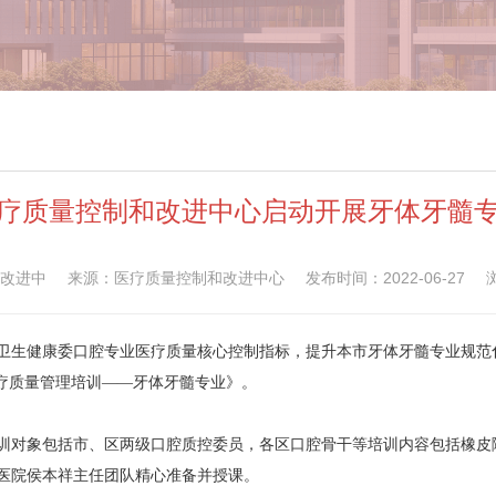
疗质量控制和改进中心启动开展牙体牙髓
改进中
来源：医疗质量控制和改进中心
发布时间：2022-06-27
卫生健康委口腔专业医疗质量核心控制指标，提升本市牙体牙髓专业规范
医疗质量管理培训——牙体牙髓专业》。
，培训对象包括市、区两级口腔质控委员，各区口腔骨干等培训内容包括橡
医院侯本祥主任团队精心准备并授课。