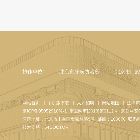
协作单位:
北京市牙病防治所
北京市口腔
网站首页
| 手机版下载
| 人才招聘
| 网站地图
| 法律
京ICP备05052916号-1
京卫网审[2013]第0112号
京公网安备 
医院地址：北京市丰台区樊家村路9号
邮编：100070
联系电
技术支持：
54DOCTOR