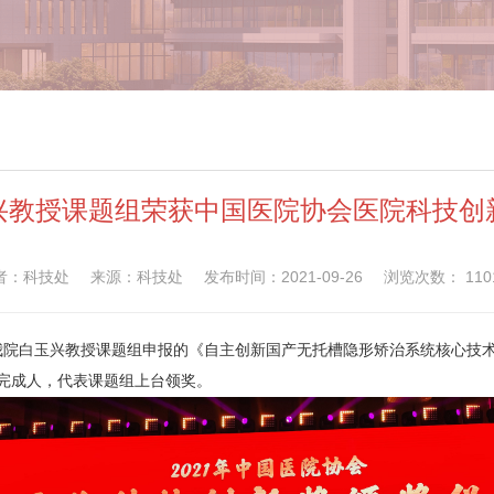
兴教授课题组荣获中国医院协会医院科技创
者：科技处
来源：科技处
发布时间：2021-09-26
浏览次数：
110
京召开。我院白玉兴教授课题组申报的《自主创新国产无托槽隐形矫治系统核心
完成人，代表课题组上台领奖。