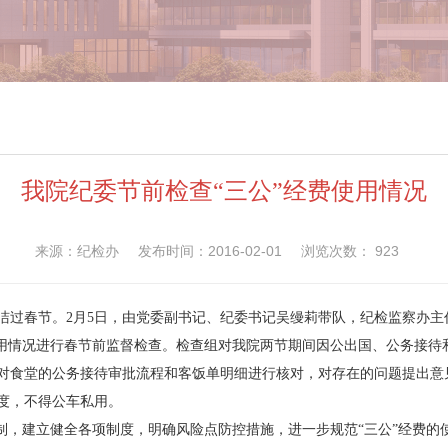
我院纪委节前检查“三公”经费使用情况
来源：纪检办
发布时间：2016-02-01
浏览次数：
923
洁过春节。2月5日，由党委副书记、纪委书记吴缦莉带队，纪检监察办
使用情况进行春节前监督检查。检查组对我院两节期间因公出国、公务接待
对食堂的公务接待审批流程和客饭单明细进行核对，对存在的问题提出意
度，不得公车私用。
机制，建立健全各项制度，明确风险点防控措施，进一步规范“三公”经费