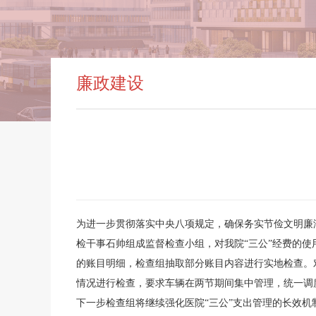
廉政建设
为进一步贯彻落实中央八项规定，确保务实节俭文明廉
检干事石帅组成监督检查小组，对我院“三公”经费的
的账目明细，检查组抽取部分账目内容进行实地检查。
情况进行检查，要求车辆在两节期间集中管理，统一调
下一步检查组将继续强化医院“三公”支出管理的长效