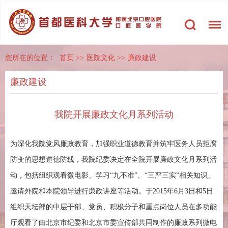
您所在的位置：
首页
>>
医院文化
>>
廉政建设
廉政建设
我院开展廉政文化月系列活动
为深化我院党风廉政教育，加强职业道德教育并筑牢医务人员拒腐
防变的思想道德防线，我院纪委决定在全院开展廉政文化月系列活
动，包括组织观看微电影、学习“九不准”、“三严三实”相关知识、
邀请外院和本院领导进行廉政讲座等活动。于2015年6月3日和5日
组织天坛部的中层干部、党员、积极分子和重点岗位人员在多功能
厅观看了由北京市纪委和北京市委宣传部共同制作的廉政系列微电