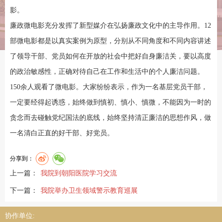
影。
廉政微电影充分发挥了新型媒介在弘扬廉政文化中的主导作用。12
部微电影都是以真实案例为原型，分别从不同角度和不同内容讲述
了领导干部、党员如何在开放的社会中把好自身廉洁关，要以高度
的政治敏感性，正确对待自己在工作和生活中的个人廉洁问题。
150余人观看了微电影。大家纷纷表示，作为一名基层党员干部，
一定要经得起诱惑，始终做到慎初、慎小、慎微，不能因为一时的
贪念而去碰触党纪国法的底线，始终坚持清正廉洁的思想作风，做
一名清白正直的好干部、好党员。
分享到：
上一篇：
我院到朝阳医院学习交流
下一篇：
我院举办卫生领域警示教育巡展
协作单位: