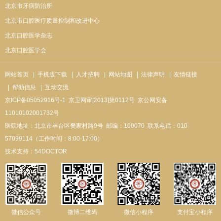
北京市牙病防治所
北京市口腔医疗质量控制和改进中心
北京口腔医学杂志
北京口腔医学会
网站首页
| 手机版下载
| 人才招聘
| 网站地图
| 法律声明
| 友情链接
| 帮助信息
| 互动交流
京ICP备05052916号-1
京卫网审[2013]第0112号
京公网安备
11010102001732号
医院地址：北京市丰台区樊家村路9号
邮编：100070
联系电话：010-
57099114（工作时间：8:00-17:00）
技术支持：
54DOCTOR
微信公众号
微博二维码
微信小程序
支付宝小程序