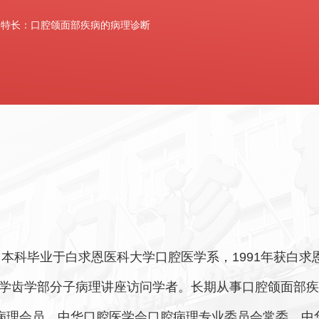
特长：口腔颌面部疾病的病理诊断
本科毕业于白求恩医科大学口腔医学系，1991年获白求
齿科大学齿学部分子病理讲座访问学者。长期从事口腔颌面
腔病理会员、中华口腔医学会口腔病理专业委员会常委、