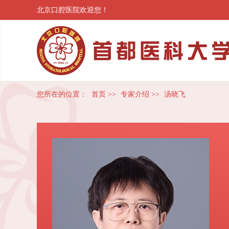
北京口腔医院欢迎您！
您所在的位置：
首页
>>
专家介绍
>>
汤晓飞