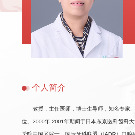
个人简介
教授，主任医师，博士生导师，知名专家。
位。2000年-2001年期间于日本东京医科
学院中国区院士、国际牙科联盟（IADR）口