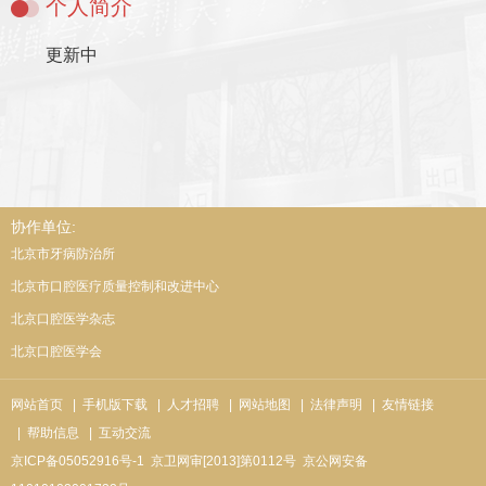
个人简介
更新中
协作单位:
北京市牙病防治所
北京市口腔医疗质量控制和改进中心
北京口腔医学杂志
北京口腔医学会
网站首页
| 手机版下载
| 人才招聘
| 网站地图
| 法律声明
| 友情链接
| 帮助信息
| 互动交流
京ICP备05052916号-1
京卫网审[2013]第0112号
京公网安备