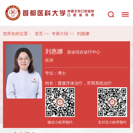
您所在的位置：
首页
>>
专家介绍
>>
刘惠娜
刘惠娜
急诊综合诊疗中心
医师
学位：博士
特长：显微牙体治疗，牙周系统治疗
微信小程序预约
支付宝小程序预约